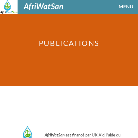
AfriWatSan
MENU
PUBLICATIONS
AfriWatSan
est financé par UK Aid, l’aide du